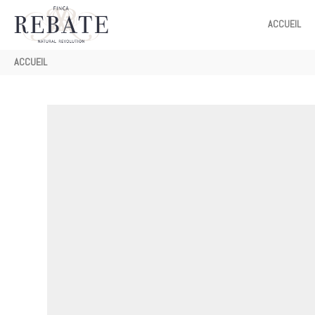
MAIN
ACCUEIL
NAVIGATION
Fil
ACCUEIL
d'Ariane