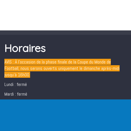
Horaires
AVIS : À l’occasion de la phase finale de la Coupe du Monde de
Football, nous serons ouverts uniquement le dimanche après-midi
jusqu’à 16h00.
Lundi : fermé
Mardi : fermé
Du mercredi au dimanche : 12h30 - 16h00/ 19h00 - 22h00
Vendredi et samedi soir : 19h00 - 22h00