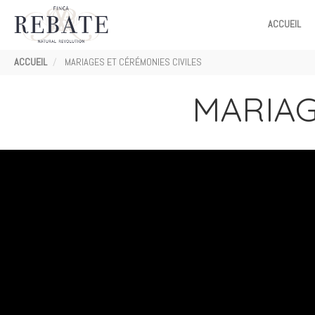
MAIN
ACCUEIL
NAVIGATION
Fil
ACCUEIL
MARIAGES ET CÉRÉMONIES CIVILES
d'Ariane
MARIAG