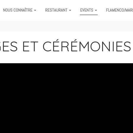
NOUS CONNAÎTRE
RESTAURANT
EVENTS
FLAMENCO/MAR
ES ET CÉRÉMONIES 