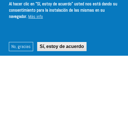
Al hacer clic en "Sí, estoy de acuerdo" usted nos está dando su
consentimiento para la instalación de las mismas en su
navegador.
Más info
No, gracias
Sí, estoy de acuerdo
¡QUEREMOS CELEBRAR TU