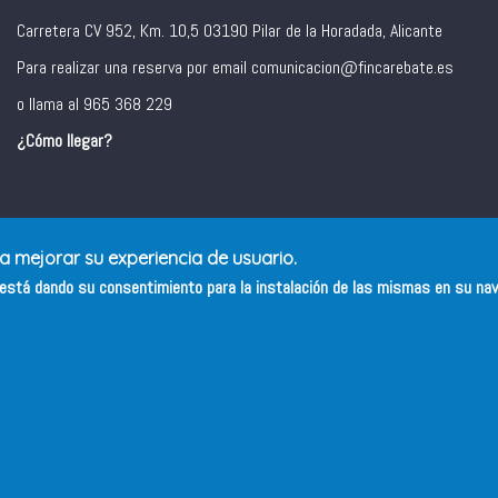
Carretera CV 952, Km. 10,5 03190 Pilar de la Horadada, Alicante
Para realizar una reserva por email comunicacion@fincarebate.es
o llama al 965 368 229
¿Cómo llegar?
ra mejorar su experiencia de usuario.
s está dando su consentimiento para la instalación de las mismas en su na
Copyright 2019 © Finca Rebate