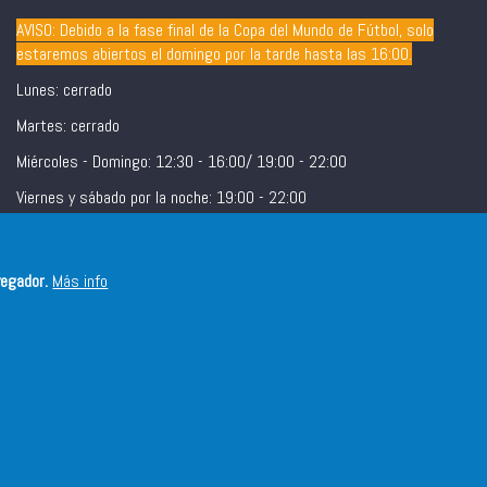
AVISO: Debido a la fase final de la Copa del Mundo de Fútbol, solo
estaremos abiertos el domingo por la tarde hasta las 16:00.
Lunes: cerrado
Martes: cerrado
Miércoles - Domingo: 12:30 - 16:00/ 19:00 - 22:00
Viernes y sábado por la noche: 19:00 - 22:00
vegador.
Más info