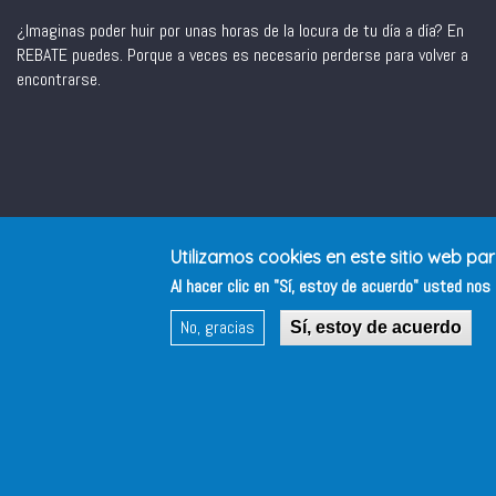
¿Imaginas poder huir por unas horas de la locura de tu día a día? En
REBATE puedes. Porque a veces es necesario perderse para volver a
encontrarse.
Utilizamos cookies en este sitio web pa
Al hacer clic en "Sí, estoy de acuerdo" usted no
No, gracias
Sí, estoy de acuerdo