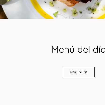
Menú del dí
Menú del dia