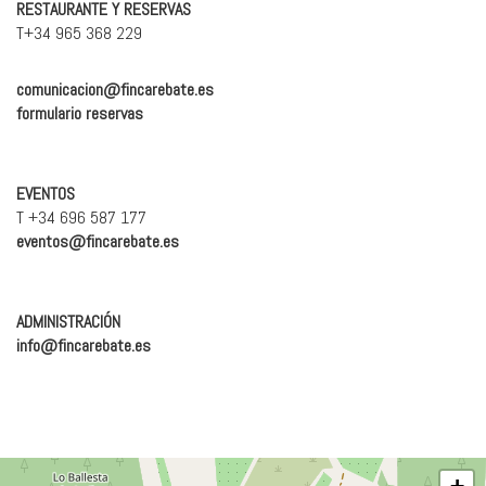
RESTAURANTE Y RESERVAS
T+34 965 368 229
comunicacion@fincarebate.es
formulario reservas
EVENTOS
T +34 696 587 177
eventos@fincarebate.es
ADMINISTRACIÓN
info@fincarebate.es