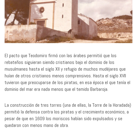
El pacto que Teodomiro firmó con las árabes permitió que los
rebateños siguieran siendo cristianos bajo el dominio de los
musulmanes hasta el siglo XII y refugio de muchos mudéjares que
huían de otros cristianos menos comprensivos. Hasta el siglo XVII
tuvieron que preocuparse de los piratas, en esa época el que tenía el
dominio del mar era nada menos que el temido Barbaroja.
La construcción de tres torres (una de ellas, la Torre de la Horadada)
permitió la defensa contra los piratas y el crecimiento económico, a
pesar de que en 1609 los moriscos habían sido expulsados y se
quedaron con menos mano de obra.