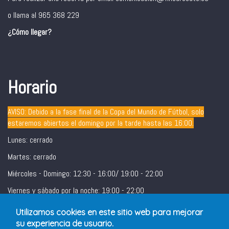
o llama al 965 368 229
¿Cómo llegar?
Horario
AVISO: Debido a la fase final de la Copa del Mundo de Fútbol, solo
estaremos abiertos el domingo por la tarde hasta las 16:00.
Lunes: cerrado
Martes: cerrado
Miércoles - Domingo: 12:30 - 16:00/ 19:00 - 22:00
Viernes y sábado por la noche: 19:00 - 22:00
Utilizamos cookies en este sitio web para mejorar
su experiencia de usuario.