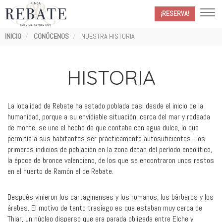
¡RESERVA!
Ruta
INICIO
CONÓCENOS
NUESTRA HISTORIA
de
navegación
HISTORIA
La localidad de Rebate ha estado poblada casi desde el inicio de la
humanidad, porque a su envidiable situación, cerca del mar y rodeada
de monte, se une el hecho de que contaba con agua dulce, lo que
permitía a sus habitantes ser prácticamente autosuficientes. Los
primeros indicios de población en la zona datan del período eneolítico,
la época de bronce valenciano, de los que se encontraron unos restos
en el huerto de Ramón el de Rebate.
Después vinieron los cartaginenses y los romanos, los bárbaros y los
árabes. El motivo de tanto trasiego es que estaban muy cerca de
Thiar, un núcleo disperso que era parada obligada entre Elche y