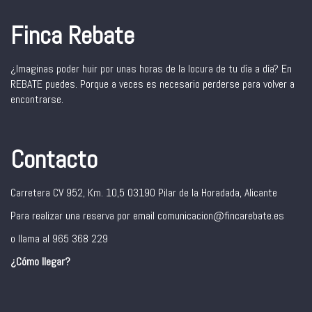
Finca Rebate
¿Imaginas poder huir por unas horas de la locura de tu día a día? En
REBATE puedes. Porque a veces es necesario perderse para volver a
encontrarse.
Contacto
Carretera CV 952, Km. 10,5 03190 Pilar de la Horadada, Alicante
Para realizar una reserva por email comunicacion@fincarebate.es
o llama al 965 368 229
¿Cómo llegar?