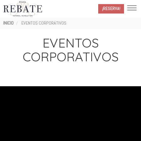
¡RESERVA!
Ruta
INICIO
EVENTOS CORPORATIVOS
de
navegación
EVENTOS
CORPORATIVOS