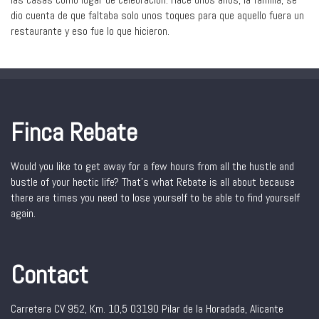
dio cuenta de que faltaba solo unos toques para que aquello fuera un
restaurante y eso fue lo que hicieron.
Finca Rebate
Would you like to get away for a few hours from all the hustle and
bustle of your hectic life? That’s what Rebate is all about because
there are times you need to lose yourself to be able to find yourself
again.
Contact
Carretera CV 952, Km. 10,5 03190 Pilar de la Horadada, Alicante