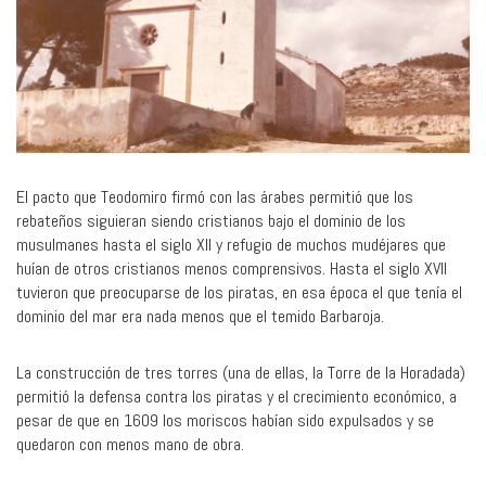
El pacto que Teodomiro firmó con las árabes permitió que los
rebateños siguieran siendo cristianos bajo el dominio de los
musulmanes hasta el siglo XII y refugio de muchos mudéjares que
huían de otros cristianos menos comprensivos. Hasta el siglo XVII
tuvieron que preocuparse de los piratas, en esa época el que tenía el
dominio del mar era nada menos que el temido Barbaroja.
La construcción de tres torres (una de ellas, la Torre de la Horadada)
permitió la defensa contra los piratas y el crecimiento económico, a
pesar de que en 1609 los moriscos habían sido expulsados y se
quedaron con menos mano de obra.