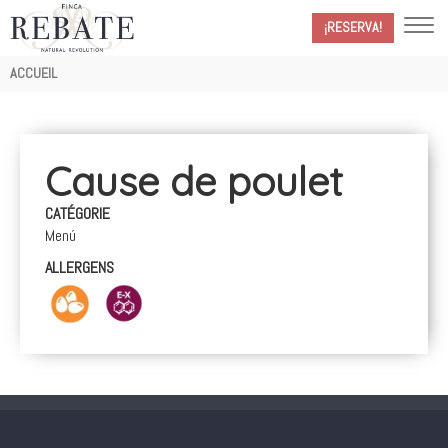
¡RESERVA!
Fil
ACCUEIL
d'Ariane
Cause de poulet
CATÉGORIE
Menú
ALLERGENS