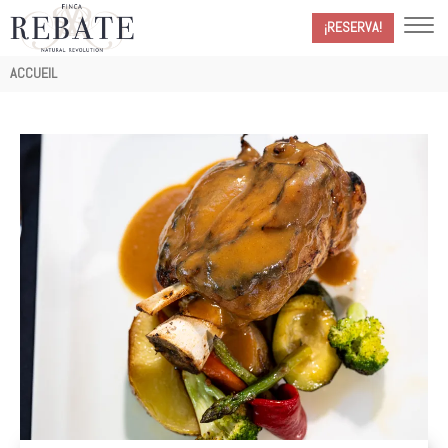
¡RESERVA!
Fil
ACCUEIL
d'Ariane