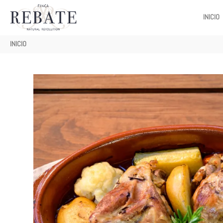
MAIN
INICIO
NAVIGATI
Ruta
INICIO
de
navegación