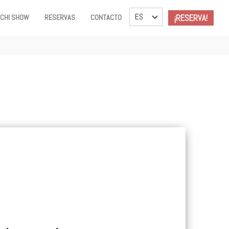
TOGGLE DROPDOWN
ES
¡RESERVA!
ACHI SHOW
RESERVAS
CONTACTO