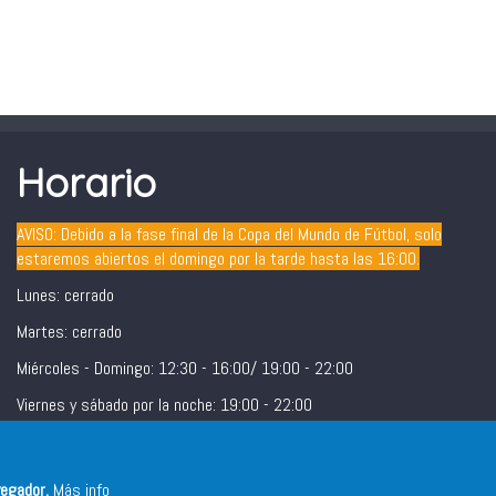
Horario
AVISO: Debido a la fase final de la Copa del Mundo de Fútbol, solo
estaremos abiertos el domingo por la tarde hasta las 16:00.
Lunes: cerrado
Martes: cerrado
Miércoles - Domingo: 12:30 - 16:00/ 19:00 - 22:00
Viernes y sábado por la noche: 19:00 - 22:00
vegador.
Más info