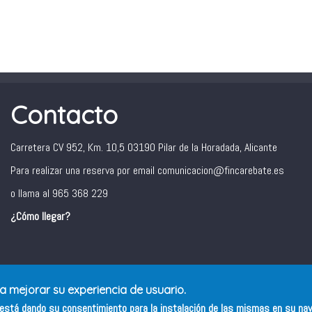
Contacto
Carretera CV 952, Km. 10,5 03190 Pilar de la Horadada, Alicante
Para realizar una reserva por email comunicacion@fincarebate.es
o llama al 965 368 229
¿Cómo llegar?
ra mejorar su experiencia de usuario.
s está dando su consentimiento para la instalación de las mismas en su na