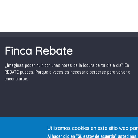
Finca Rebate
¿Imaginas poder huir por unas horas de la locura de tu día a día? En
REBATE puedes. Porque a veces es necesario perderse para volver a
encontrarse.
Utilizamos cookies en este sitio web pa
Al hacer clic en "Sí, estoy de acuerdo" usted no