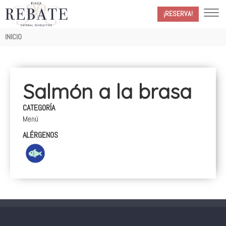
¡RESERVA!
Ruta
INICIO
de
navegación
Salmón a la brasa
CATEGORÍA
Menú
ALÉRGENOS