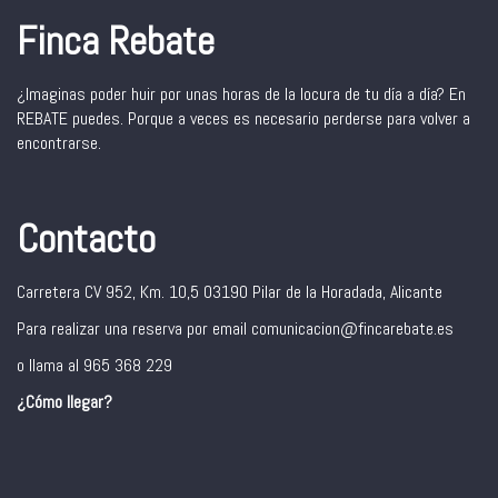
Finca Rebate
¿Imaginas poder huir por unas horas de la locura de tu día a día? En
REBATE puedes. Porque a veces es necesario perderse para volver a
encontrarse.
Contacto
Carretera CV 952, Km. 10,5 03190 Pilar de la Horadada, Alicante
Para realizar una reserva por email comunicacion@fincarebate.es
o llama al 965 368 229
¿Cómo llegar?