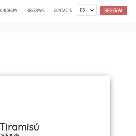
TOGGLE DROPDOWN
ES
¡RESERVA!
ACHI SHOW
RESERVAS
CONTACTO
Tiramisú
CATEGORÍA