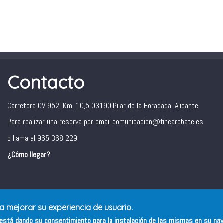
Contacto
Carretera CV 952, Km. 10,5 03190 Pilar de la Horadada, Alicante
Para realizar una reserva por email comunicacion@fincarebate.es
o llama al 965 368 229
¿Cómo llegar?
ra mejorar su experiencia de usuario.
s está dando su consentimiento para la instalación de las mismas en su na