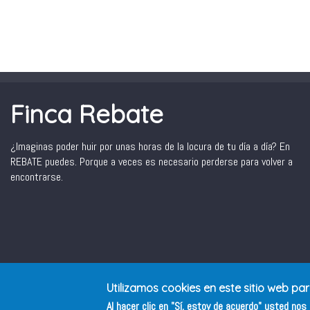
Finca Rebate
¿Imaginas poder huir por unas horas de la locura de tu día a día? En
REBATE puedes. Porque a veces es necesario perderse para volver a
encontrarse.
Utilizamos cookies en este sitio web pa
Al hacer clic en "Sí, estoy de acuerdo" usted no