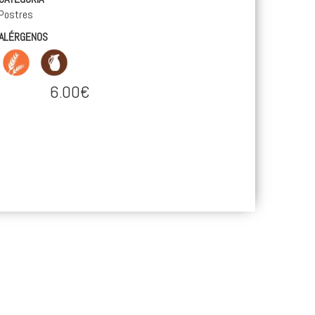
Postres
ALÉRGENOS
6.00€