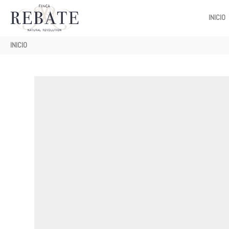
MAIN
INICIO
NAVIGATI
Ruta
INICIO
de
navegación