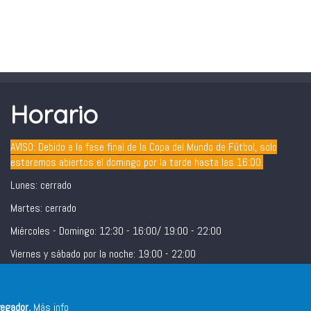
Horario
AVISO: Debido a la fase final de la Copa del Mundo de Fútbol, solo
estaremos abiertos el domingo por la tarde hasta las 16:00.
Lunes: cerrado
Martes: cerrado
Miércoles - Domingo: 12:30 - 16:00/ 19:00 - 22:00
Viernes y sábado por la noche: 19:00 - 22:00
vegador.
Más info